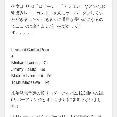
今度はTOTO「ロザーナ」「アフリカ」などでもお
馴染みレニーカストロさんにオーバーダブしてい
ただきましたが、あまりに濃厚な長い話になるの
でここでは控えますが、神がかってま
す。。。。。
Leonard Castro Perc
+
Michael Landau Gt
‎Jimmy Haslip Ba
Makoto Izumitani Dr
Toshi Maezawa Pf
来年発売予定の僕リーダーアルバム12,3曲中の2曲
(カバーアレンジとオリジナル)に参加下さいまし
た！
オリジナルにソウルボーカリストのPhillip David